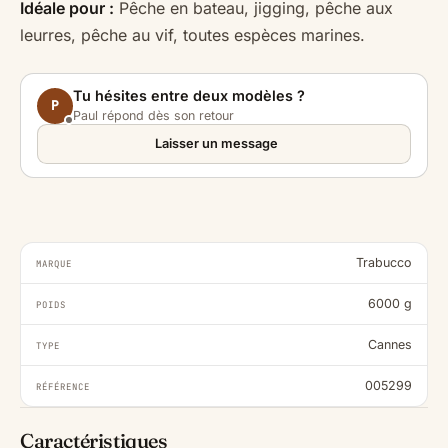
Idéale pour :
Pêche en bateau, jigging, pêche aux
leurres, pêche au vif, toutes espèces marines.
Tu hésites entre deux modèles ?
P
Paul répond dès son retour
Laisser un message
Trabucco
MARQUE
6000 g
POIDS
Cannes
TYPE
005299
RÉFÉRENCE
Caractéristiques