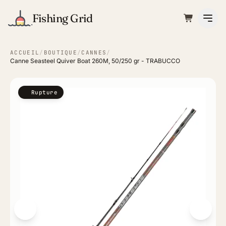
Fishing Grid
ACCUEIL
/
BOUTIQUE
/
CANNES
/
Canne Seasteel Quiver Boat 260M, 50/250 gr - TRABUCCO
Rupture