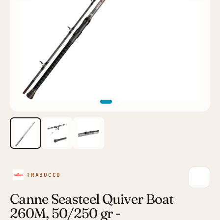
TRABUCCO
Canne Seasteel Quiver Boat
260M, 50/250 gr -