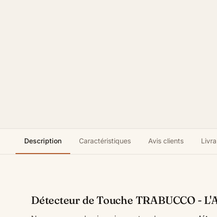
Description
Caractéristiques
Avis clients
Livra
Détecteur de Touche TRABUCCO - L'Al