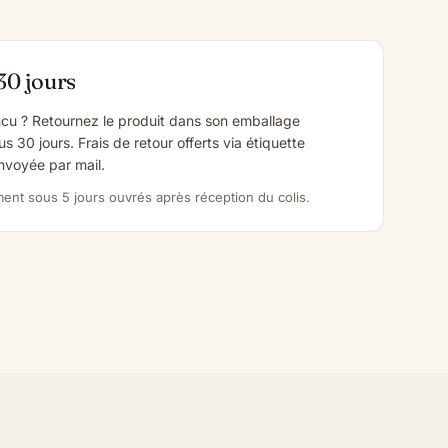
30 jours
cu ? Retournez le produit dans son emballage
us 30 jours. Frais de retour offerts via étiquette
voyée par mail.
nt sous 5 jours ouvrés après réception du colis.