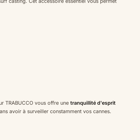
urf casting. Cet accessoire essentiel vous permet
ecteur TRABUCCO vous offre une
tranquillité d'esprit
sans avoir à surveiller constamment vos cannes.