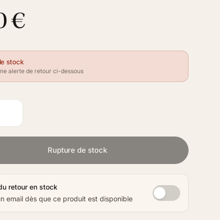
0 €
de stock
e alerte de retour ci-dessous
Rupture de stock
du retour en stock
 email dès que ce produit est disponible