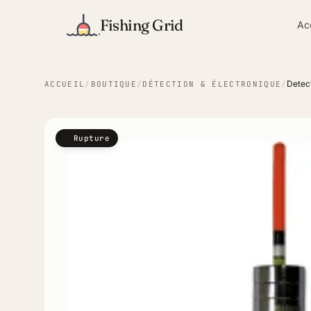
Fishing Grid
Ac
Detec
ACCUEIL
/
BOUTIQUE
/
DÉTECTION & ÉLECTRONIQUE
/
Rupture