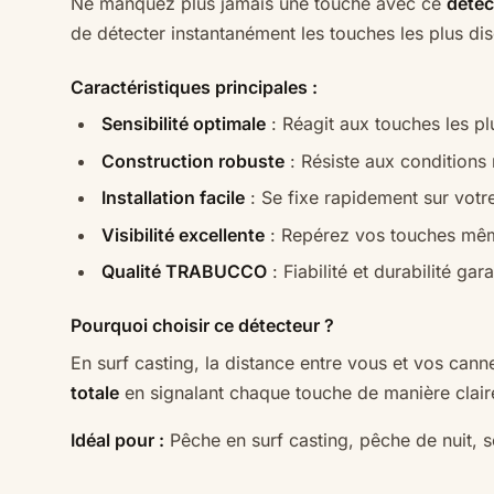
Ne manquez plus jamais une touche avec ce
déte
de détecter instantanément les touches les plus dis
Caractéristiques principales :
Sensibilité optimale
: Réagit aux touches les pl
Construction robuste
: Résiste aux conditions
Installation facile
: Se fixe rapidement sur votr
Visibilité excellente
: Repérez vos touches même
Qualité TRABUCCO
: Fiabilité et durabilité gar
Pourquoi choisir ce détecteur ?
En surf casting, la distance entre vous et vos can
totale
en signalant chaque touche de manière claire
Idéal pour :
Pêche en surf casting, pêche de nuit, 