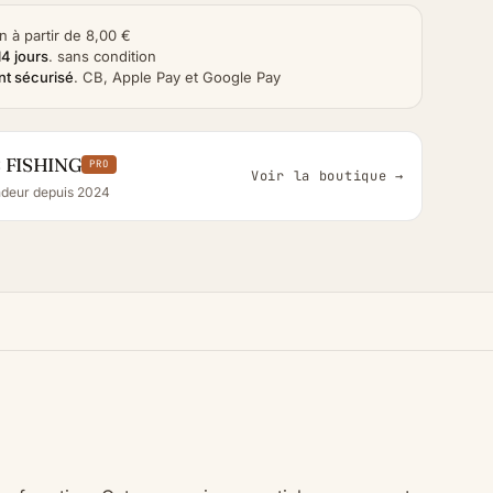
n à partir de 8,00 €
14 jours
.
sans condition
t sécurisé
.
CB, Apple Pay et Google Pay
 FISHING
PRO
Voir la boutique →
deur depuis 2024