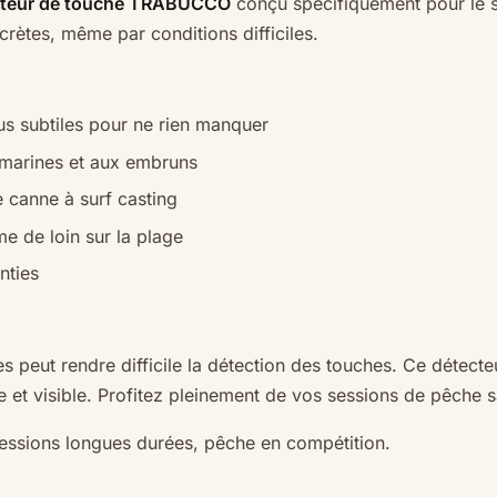
cteur de touche TRABUCCO
conçu spécifiquement pour le s
crètes, même par conditions difficiles.
us subtiles pour ne rien manquer
 marines et aux embruns
e canne à surf casting
 de loin sur la plage
anties
nes peut rendre difficile la détection des touches. Ce dét
 et visible. Profitez pleinement de vos sessions de pêche 
sessions longues durées, pêche en compétition.