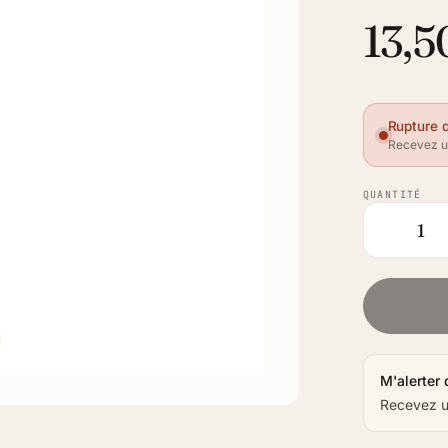
13,5
Rupture 
Recevez un
QUANTITÉ
M'alerter 
Recevez un