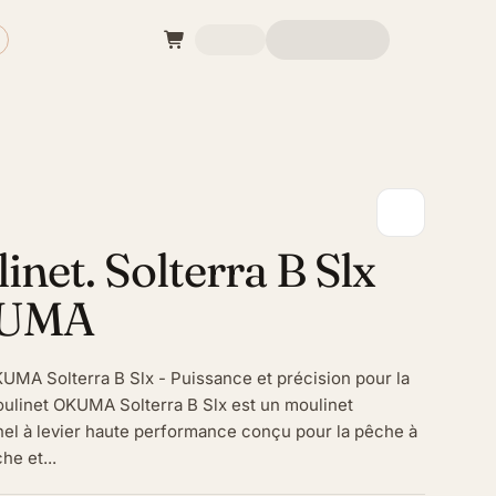
inet. Solterra B Slx
UMA
UMA Solterra B Slx - Puissance et précision pour la
oulinet OKUMA Solterra B Slx est un moulinet
el à levier haute performance conçu pour la pêche à
he et...