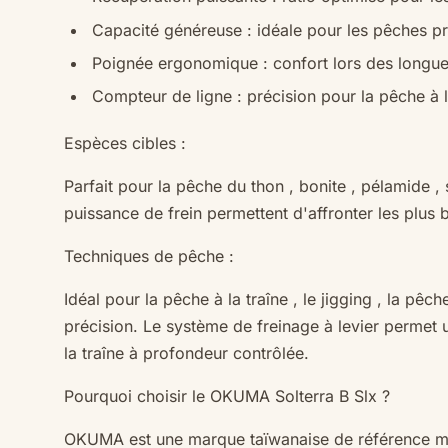
Capacité généreuse
: idéale pour les pêches pr
Poignée ergonomique
: confort lors des longu
Compteur de ligne
: précision pour la pêche à l
Espèces cibles :
Parfait pour la pêche du
thon
,
bonite
,
pélamide
,
puissance de frein permettent d'affronter les plus
Techniques de pêche :
Idéal pour la
pêche à la traîne
, le
jigging
, la
pêche
précision. Le système de freinage à levier permet 
la traîne à profondeur contrôlée.
Pourquoi choisir le OKUMA Solterra B Slx ?
OKUMA est une marque taïwanaise de référence mond