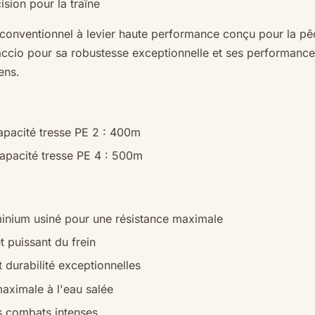
sion pour la traîne
conventionnel à levier haute performance conçu pour la pêc
accio
pour sa robustesse exceptionnelle et ses performances
ens.
apacité tresse PE 2 : 400m
Capacité tresse PE 4 : 500m
minium usiné pour une résistance maximale
t puissant du frein
et durabilité exceptionnelles
maximale à l'eau salée
es combats intenses