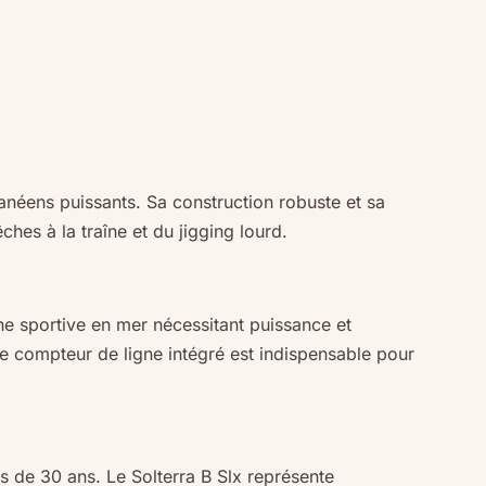
anéens puissants. Sa construction robuste et sa
hes à la traîne et du jigging lourd.
he sportive en mer nécessitant puissance et
Le compteur de ligne intégré est indispensable pour
 de 30 ans. Le Solterra B Slx représente