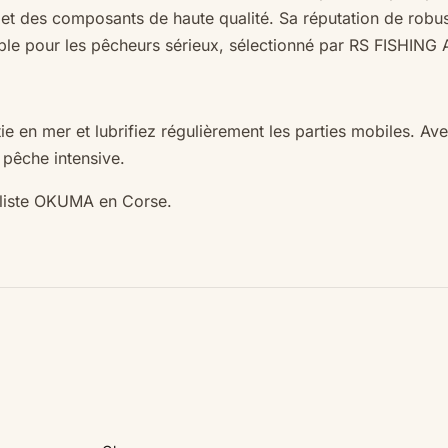
et des composants de haute qualité. Sa réputation de robuste
le pour les pêcheurs sérieux, sélectionné par
RS FISHING 
e en mer et lubrifiez régulièrement les parties mobiles. Ave
êche intensive.
aliste OKUMA en Corse.