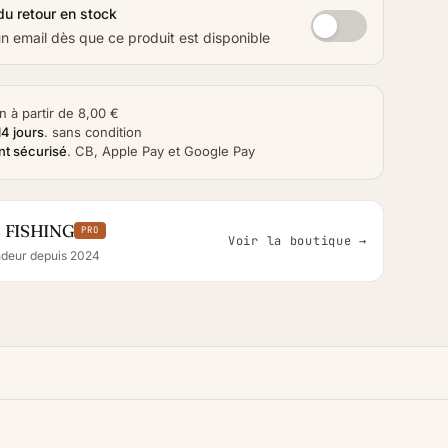
du retour en stock
 email dès que ce produit est disponible
n à partir de 8,00 €
14 jours
.
sans condition
t sécurisé
.
CB, Apple Pay et Google Pay
 FISHING
PRO
Voir la boutique →
deur depuis 2024