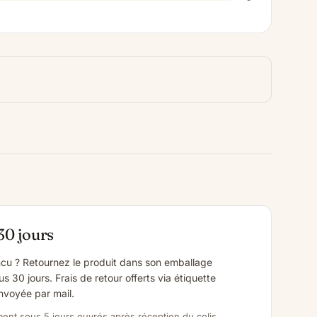
30 jours
cu ? Retournez le produit dans son emballage
us 30 jours. Frais de retour offerts via étiquette
voyée par mail.
nt sous 5 jours ouvrés après réception du colis.