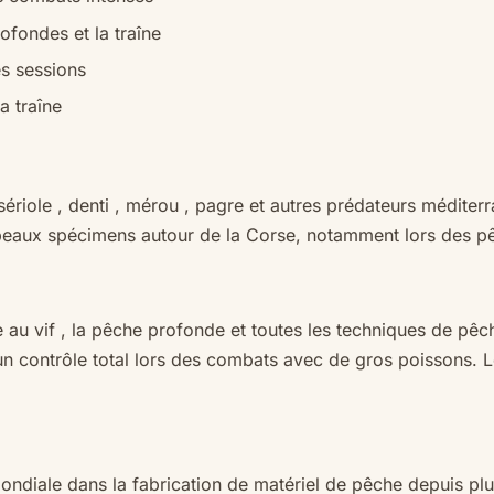
ofondes et la traîne
es sessions
a traîne
sériole
,
denti
,
mérou
,
pagre
et autres prédateurs méditerr
 beaux spécimens autour de la Corse, notamment lors des pêc
 au vif
, la
pêche profonde
et toutes les techniques de pêc
un contrôle total lors des combats avec de gros poissons. 
iale dans la fabrication de matériel de pêche depuis plus