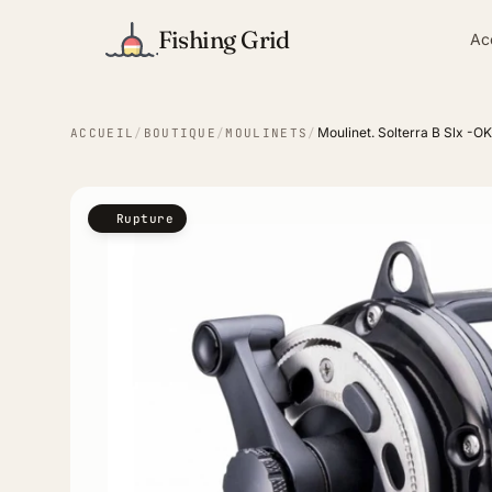
Fishing Grid
Ac
Moulinet. Solterra B Slx -
ACCUEIL
/
BOUTIQUE
/
MOULINETS
/
Rupture