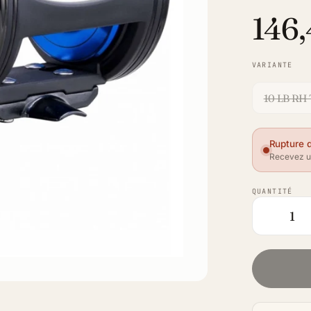
146,
VARIANTE
10 LB RH
Rupture 
Recevez un
QUANTITÉ