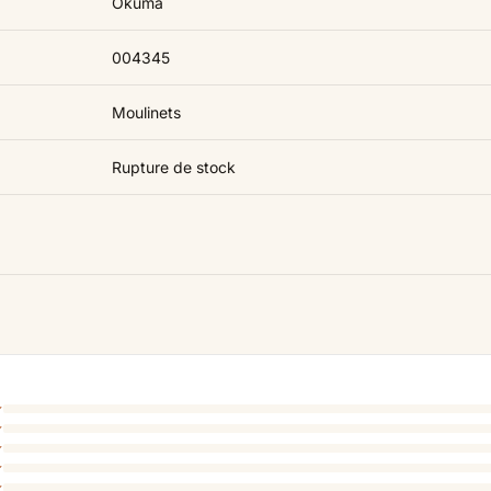
Okuma
004345
Moulinets
Rupture de stock