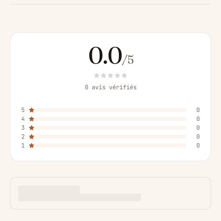
0.0
/5
0 avis vérifiés
5
0
4
0
3
0
2
0
1
0