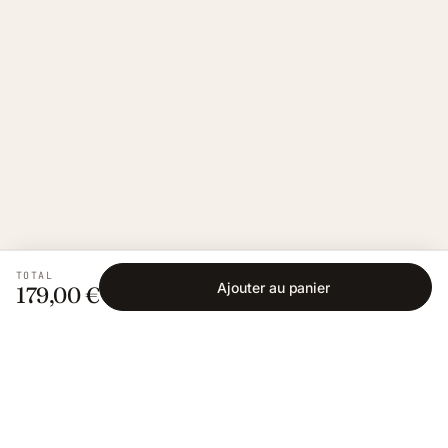
TOTAL
Ajouter au panier
179,00 €
Fishing Grid