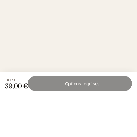
TOTAL
Options requises
39,00 €
Fishing Grid
L'application collaborative pour les passionnés