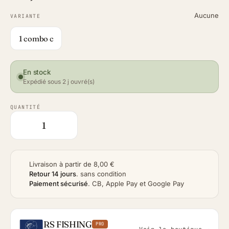
Aucune
VARIANTE
1 combo c
En stock
Expédié sous 2 j ouvré(s)
QUANTITÉ
Livraison à partir de 8,00 €
Retour 14 jours
.
sans condition
Paiement sécurisé
.
CB, Apple Pay et Google Pay
RS FISHING
PRO