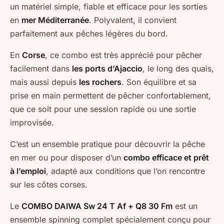
un matériel simple, fiable et efficace pour les sorties
en
mer Méditerranée
. Polyvalent, il convient
parfaitement aux pêches légères du bord.
En
Corse
, ce combo est très apprécié pour pêcher
facilement dans
les ports d’Ajaccio
, le long des quais,
mais aussi depuis
les rochers
. Son équilibre et sa
prise en main permettent de pêcher confortablement,
que ce soit pour une session rapide ou une sortie
improvisée.
C’est un ensemble pratique pour découvrir la pêche
en mer ou pour disposer d’un
combo efficace et prêt
à l’emploi
, adapté aux conditions que l’on rencontre
sur les côtes corses.
Le
COMBO DAIWA Sw 24 T Af + Q8 30 Fm
est un
ensemble spinning complet spécialement conçu pour