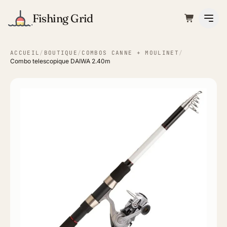
Fishing Grid
ACCUEIL
/
BOUTIQUE
/
COMBOS CANNE + MOULINET
/
Combo telescopique DAIWA 2.40m