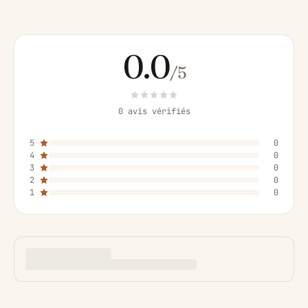
0.0
/5
0 avis vérifiés
5
0
4
0
3
0
2
0
1
0