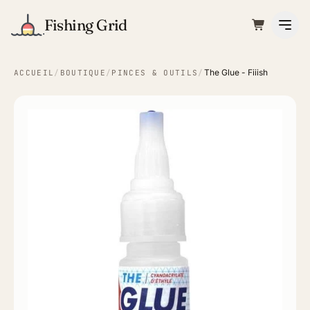
Fishing Grid
The Glue - Fiiish
ACCUEIL
/
BOUTIQUE
/
PINCES & OUTILS
/