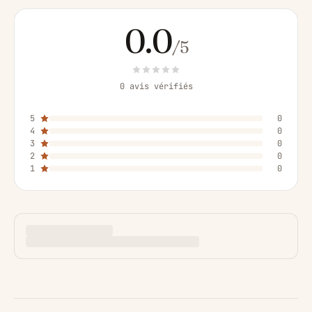
0.0
/5
0 avis vérifiés
5
0
4
0
3
0
2
0
1
0