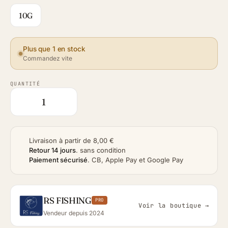
10G
Plus que 1 en stock
Commandez vite
QUANTITÉ
Livraison à partir de 8,00 €
Retour 14 jours
.
sans condition
Paiement sécurisé
.
CB, Apple Pay et Google Pay
RS FISHING
PRO
Voir la boutique →
Vendeur depuis 2024