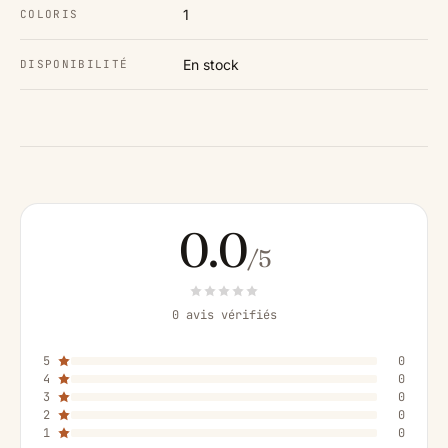
1
COLORIS
En stock
DISPONIBILITÉ
0.0
/5
0 avis vérifiés
5
0
4
0
3
0
2
0
1
0