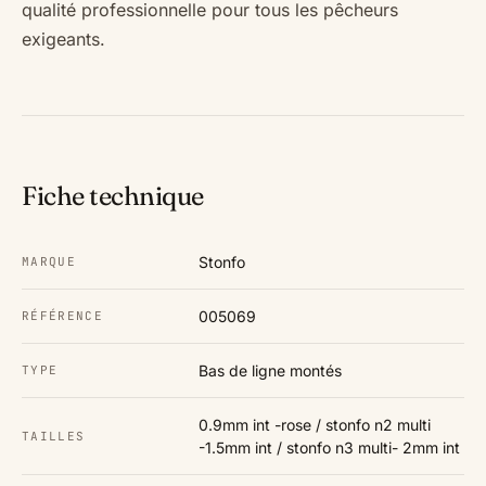
qualité professionnelle pour tous les pêcheurs
exigeants.
Fiche technique
Stonfo
MARQUE
005069
RÉFÉRENCE
Bas de ligne montés
TYPE
0.9mm int -rose / stonfo n2 multi
TAILLES
-1.5mm int / stonfo n3 multi- 2mm int