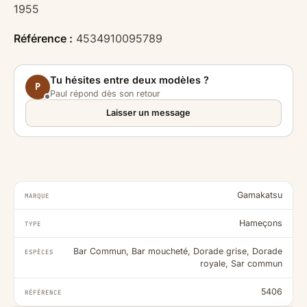
1955
Référence :
4534910095789
Tu hésites entre deux modèles ?
P
Paul répond dès son retour
Laisser un message
Gamakatsu
MARQUE
Hameçons
TYPE
Bar Commun, Bar moucheté, Dorade grise, Dorade
ESPÈCES
royale, Sar commun
5406
RÉFÉRENCE