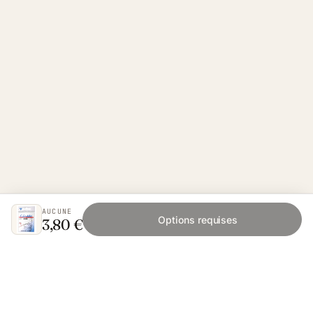
AUCUNE
Options requises
3,80 €
Fishing Grid