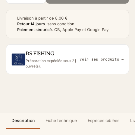
Livraison à partir de 8,00 €
Retour 14 jours
.
sans condition
Paiement sécurisé
.
CB, Apple Pay et Google Pay
RS FISHING
Voir ses produits →
Préparation expédiée sous 2 j
ouvré(s).
Description
Fiche technique
Espèces ciblées
Li