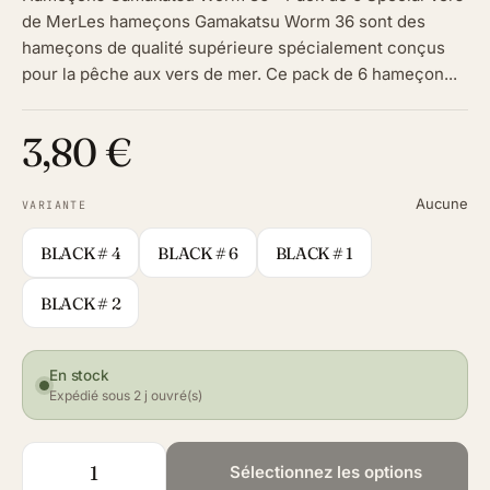
de MerLes hameçons Gamakatsu Worm 36 sont des
hameçons de qualité supérieure spécialement conçus
pour la pêche aux vers de mer. Ce pack de 6 hameçon...
3,80 €
Aucune
VARIANTE
BLACK # 4
BLACK # 6
BLACK # 1
BLACK # 2
En stock
Expédié sous 2 j ouvré(s)
Sélectionnez les options