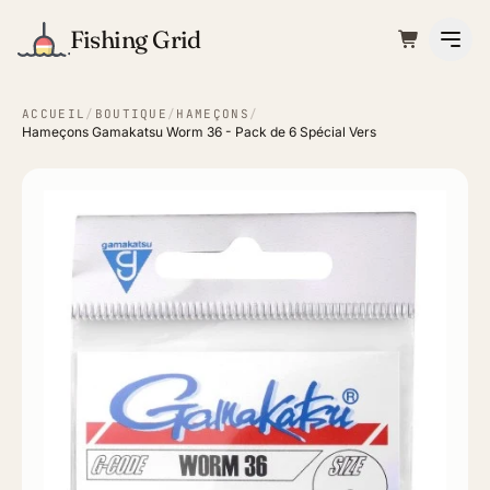
Fishing Grid
ACCUEIL
/
BOUTIQUE
/
HAMEÇONS
/
Hameçons Gamakatsu Worm 36 - Pack de 6 Spécial Vers