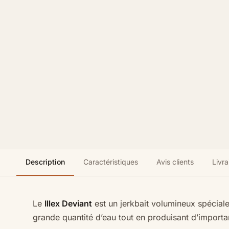
Description
Caractéristiques
Avis clients
Livra
Le
Illex Deviant
est un jerkbait volumineux spécia
grande quantité d’eau tout en produisant d’import