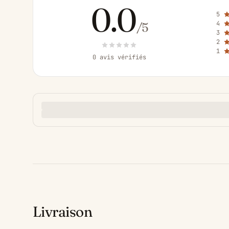
0.0
5
4
/5
3
2
1
0 avis vérifiés
Livraison