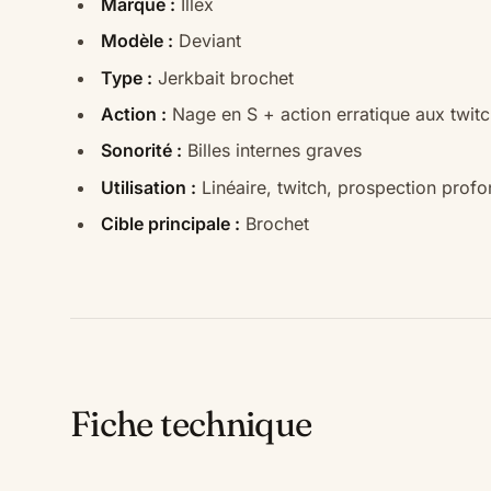
Marque :
Illex
Modèle :
Deviant
Type :
Jerkbait brochet
Action :
Nage en S + action erratique aux twit
Sonorité :
Billes internes graves
Utilisation :
Linéaire, twitch, prospection profo
Cible principale :
Brochet
Fiche technique