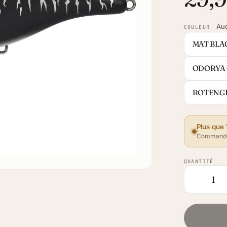
Au
COULEUR
MAT BLA
ODORYA
ROTENG
Plus que 
Commande
QUANTITÉ