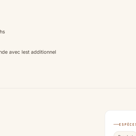
chs
nde avec lest additionnel
ESPÈCE