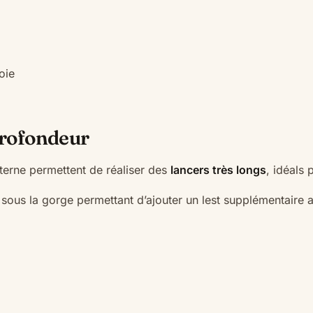
oie
profondeur
terne permettent de réaliser des
lancers très longs
, idéals
sous la gorge permettant d’ajouter un lest supplémentaire 