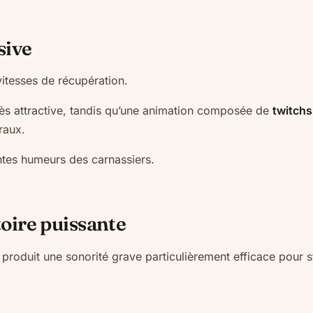
sive
itesses de récupération.
ès attractive, tandis qu’une animation composée de
twitchs
raux.
ntes humeurs des carnassiers.
toire puissante
produit une sonorité grave particulièrement efficace pour st