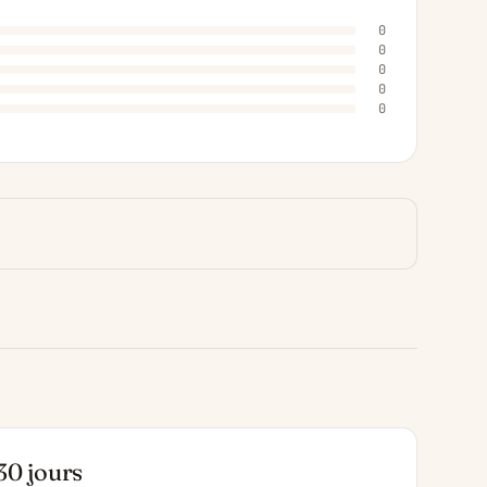
0
0
0
0
0
30 jours