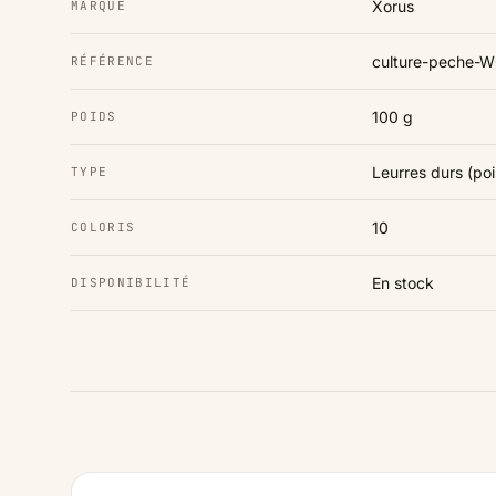
Xorus
MARQUE
culture-peche
RÉFÉRENCE
100 g
POIDS
Leurres durs (po
TYPE
10
COLORIS
En stock
DISPONIBILITÉ