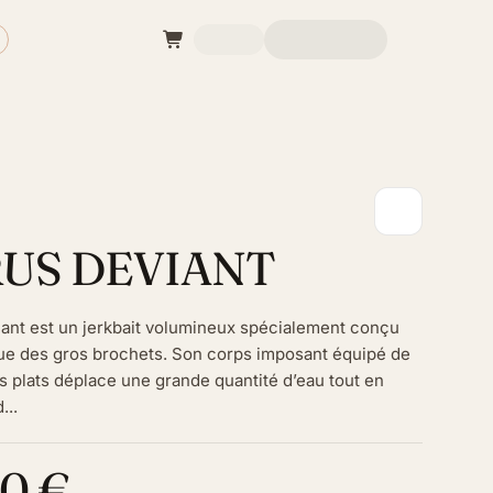
US DEVIANT
viant est un jerkbait volumineux spécialement conçu
que des gros brochets. Son corps imposant équipé de
s plats déplace une grande quantité d’eau tout en
...
0 €