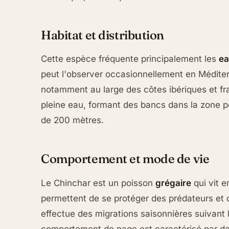
Habitat et distribution
Cette espèce fréquente principalement les
ea
peut l'observer occasionnellement en Méditerr
notamment au large des côtes ibériques et f
pleine eau, formant des bancs dans la zone p
de 200 mètres.
Comportement et mode de vie
Le Chinchar est un poisson
grégaire
qui vit e
permettent de se protéger des prédateurs et d
effectue des migrations saisonnières suivant l
comportement de nage est caractérisé par d