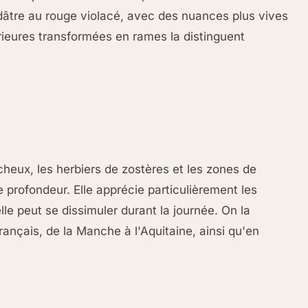
dâtre au rouge violacé, avec des nuances plus vives
érieures transformées en rames la distinguent
ocheux, les herbiers de zostères et les zones de
 profondeur. Elle apprécie particulièrement les
le peut se dissimuler durant la journée. On la
français, de la Manche à l'Aquitaine, ainsi qu'en