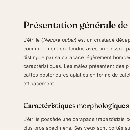
Présentation générale de l
L'étrille (
Necora puber
) est un crustacé décap
communément confondue avec un poisson par
distingue par sa carapace légèrement bombée 
caractéristiques. Les mâles présentent des p
pattes postérieures aplaties en forme de palet
efficacement.
Caractéristiques morphologiques
L'étrille possède une carapace trapézoïdale p
plus gros spécimens. Ses yeux sont portés sur