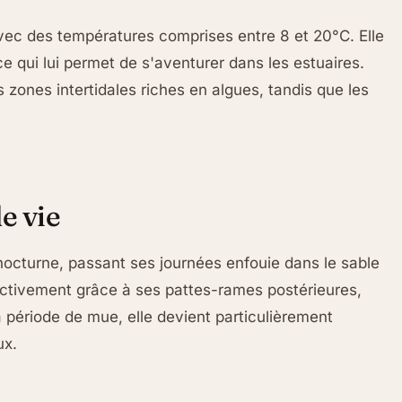
vec des températures comprises entre 8 et 20°C. Elle
ce qui lui permet de s'aventurer dans les estuaires.
s zones intertidales riches en algues, tandis que les
e vie
 nocturne, passant ses journées enfouie dans le sable
activement grâce à ses pattes-rames postérieures,
 période de mue, elle devient particulièrement
ux.