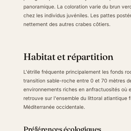
panoramique. La coloration varie du brun ver
chez les individus juvéniles. Les pattes post
nettement des autres crabes côtiers.
Habitat et répartition
L'étrille fréquente principalement les fonds r
transition sable-roche entre 0 et 70 mètres de
environnements riches en anfractuosités où el
retrouve sur l'ensemble du littoral atlantique 
Méditerranée occidentale.
Préférences écologiques