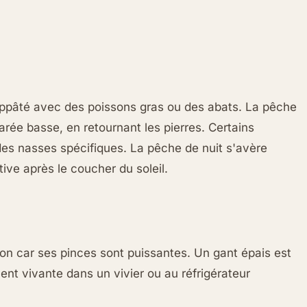
 appâté avec des poissons gras ou des abats. La pêche
arée basse, en retournant les pierres. Certains
des nasses spécifiques. La pêche de nuit s'avère
tive après le coucher du soleil.
tion car ses pinces sont puissantes. Un gant épais est
nt vivante dans un vivier ou au réfrigérateur