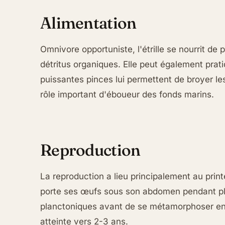
Alimentation
Omnivore opportuniste, l'étrille se nourrit de
détritus organiques. Elle peut également prat
puissantes pinces lui permettent de broyer les
rôle important d'éboueur des fonds marins.
Reproduction
La reproduction a lieu principalement au prin
porte ses œufs sous son abdomen pendant plu
planctoniques avant de se métamorphoser en j
atteinte vers 2-3 ans.