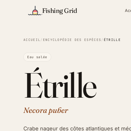
Fishing Grid
Ac
ACCUEIL
/
ENCYCLOPÉDIE DES ESPÈCES
/
ÉTRILLE
Eau salée
Étrille
Necora puber
Crabe nageur des côtes atlantiques et mé