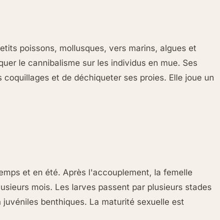
 petits poissons, mollusques, vers marins, algues et
iquer le cannibalisme sur les individus en mue. Ses
 coquillages et de déchiqueter ses proies. Elle joue un
temps et en été. Après l'accouplement, la femelle
sieurs mois. Les larves passent par plusieurs stades
uvéniles benthiques. La maturité sexuelle est