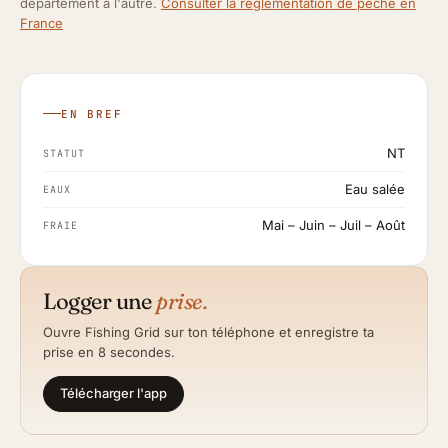
département à l'autre.
Consulter la réglementation de pêche en
France
EN BREF
NT
STATUT
Eau salée
EAUX
Mai – Juin – Juil – Août
FRAIE
Logger une
prise.
Ouvre Fishing Grid sur ton téléphone et enregistre ta
prise en 8 secondes.
Télécharger l'app