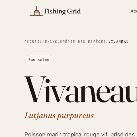
Fishing Grid
Ac
ACCUEIL
/
ENCYCLOPÉDIE DES ESPÈCES
/
VIVANEAU
Eau salée
Vivanea
Lutjanus purpureus
Poisson marin tropical rouge vif, prisé des