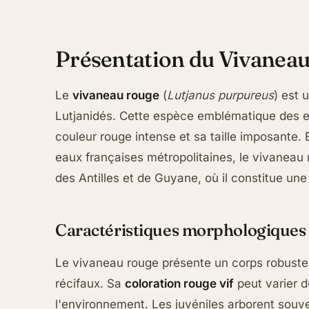
Présentation du Vivaneau
Le
vivaneau rouge
(
Lutjanus purpureus
) est 
Lutjanidés. Cette espèce emblématique des ea
couleur rouge intense et sa taille imposante. 
eaux françaises métropolitaines, le vivaneau r
des Antilles et de Guyane, où il constitue u
Caractéristiques morphologiques
Le vivaneau rouge présente un corps robuste
récifaux. Sa
coloration rouge vif
peut varier d
l'environnement. Les juvéniles arborent souv