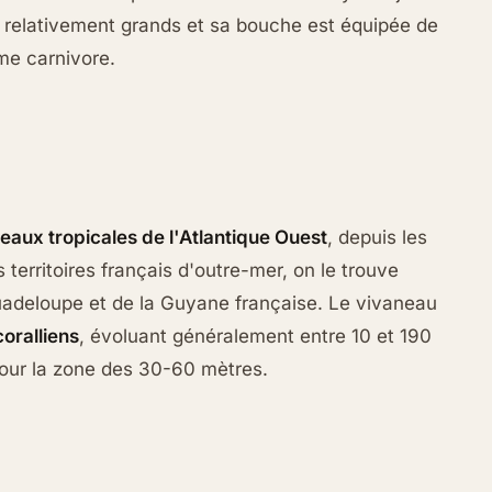
t relativement grands et sa bouche est équipée de
me carnivore.
eaux tropicales de l'Atlantique Ouest
, depuis les
 territoires français d'outre-mer, on le trouve
uadeloupe et de la Guyane française. Le vivaneau
coralliens
, évoluant généralement entre 10 et 190
our la zone des 30-60 mètres.