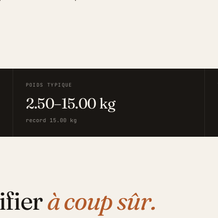
POIDS TYPIQUE
2.50–15.00 kg
record 15.00 kg
ifier
à coup sûr.