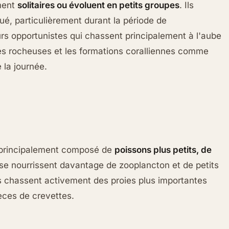
ment
solitaires ou évoluent en petits groupes
. Ils
é, particulièrement durant la période de
rs opportunistes qui chassent principalement à l'aube
ités rocheuses et les formations coralliennes comme
 la journée.
t principalement composé de
poissons plus petits, de
 se nourrissent davantage de zooplancton et de petits
es chassent activement des proies plus importantes
èces de crevettes.