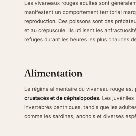
Les vivaneaux rouges adultes sont générale
manifestent un comportement territorial marqu
reproduction. Ces poissons sont des prédateu
et au crépuscule. Ils utilisent les anfractuos
refuges durant les heures les plus chaudes de
Alimentation
Le régime alimentaire du vivaneau rouge es
crustacés et de céphalopodes
. Les juvéniles
invertébrés benthiques, tandis que les adult
comme les sardines, anchois et diverses esp