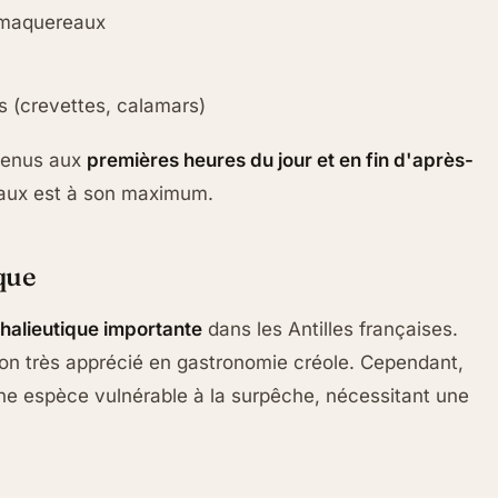
 maquereaux
s (crevettes, calamars)
btenus aux
premières heures du jour et en fin d'après-
neaux est à son maximum.
que
halieutique importante
dans les Antilles françaises.
son très apprécié en gastronomie créole. Cependant,
une espèce vulnérable à la surpêche, nécessitant une