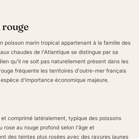
 rouge
un poisson marin tropical appartenant à la famille des
ux chaudes de l'Atlantique se distingue par sa
Bien qu'il ne soit pas naturellement présent dans les
ouge fréquente les territoires d'outre-mer français
ne espèce d'importance économique majeure.
 et comprimé latéralement, typique des poissons
u rose au rouge profond selon l'âge et
ent des teintes plus rosées avec des rayures jaunes