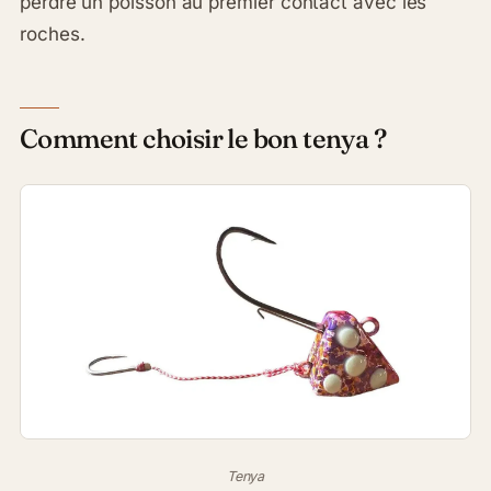
perdre un poisson au premier contact avec les
roches.
Comment choisir le bon tenya ?
Tenya