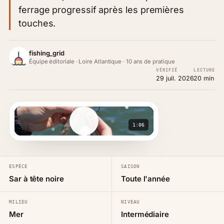
ferrage progressif après les premières
touches.
fishing_grid
Équipe éditoriale · Loire Atlantique · 10 ans de pratique
VÉRIFIÉ
LECTURE
29 juil. 2026
20 min
1:06
ESPÈCE
SAISON
Sar à tête noire
Toute l'année
MILIEU
NIVEAU
Mer
Intermédiaire