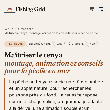
Fishing Grid
/
/
ACCUEIL
TUTORIELS
Maîtriser le tenya : montage, animation et conseils pour la pêche en mer
TECHNIQUE
INTERMÉDIAIRE
SAR À TÊTE NOIRE
MER
Maîtriser le tenya
montage, animation et conseils
pour la pêche en mer
La pêche au tenya associe une tête plombée
et un appât naturel pour rechercher les
poissons près du fond. La réussite repose
sur un eschage solide, un grammage adapté
à la dérive, une animation souple et un