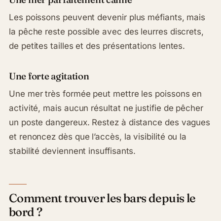
Les poissons peuvent devenir plus méfiants, mais
la pêche reste possible avec des leurres discrets,
de petites tailles et des présentations lentes.
Une forte agitation
Une mer très formée peut mettre les poissons en
activité, mais aucun résultat ne justifie de pêcher
un poste dangereux. Restez à distance des vagues
et renoncez dès que l’accès, la visibilité ou la
stabilité deviennent insuffisants.
Comment trouver les bars depuis le
bord ?