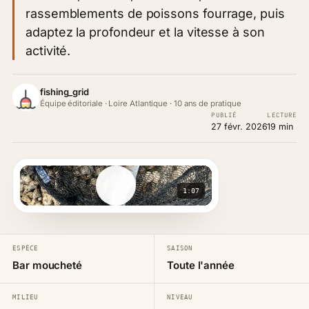
rassemblements de poissons fourrage, puis
adaptez la profondeur et la vitesse à son
activité.
fishing_grid
Équipe éditoriale · Loire Atlantique · 10 ans de pratique
PUBLIÉ
LECTURE
27 févr. 2026
19 min
1:07
ESPÈCE
SAISON
Bar moucheté
Toute l'année
MILIEU
NIVEAU