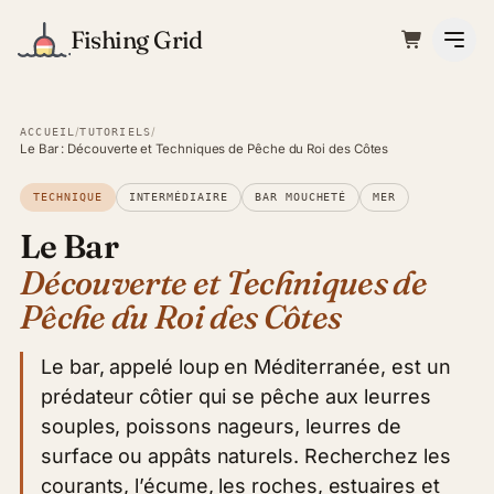
Fishing Grid
/
/
ACCUEIL
TUTORIELS
Le Bar : Découverte et Techniques de Pêche du Roi des Côtes
TECHNIQUE
INTERMÉDIAIRE
BAR MOUCHETÉ
MER
Le Bar
Découverte et Techniques de
Pêche du Roi des Côtes
Le bar, appelé loup en Méditerranée, est un
prédateur côtier qui se pêche aux leurres
souples, poissons nageurs, leurres de
surface ou appâts naturels. Recherchez les
courants, l’écume, les roches, estuaires et