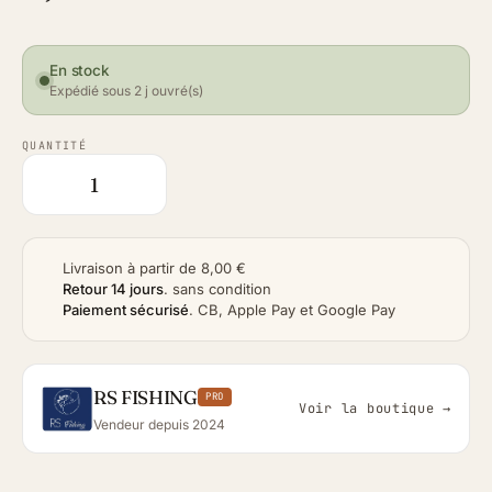
En stock
Expédié sous 2 j ouvré(s)
QUANTITÉ
Livraison à partir de 8,00 €
Retour 14 jours
.
sans condition
Paiement sécurisé
.
CB, Apple Pay et Google Pay
RS FISHING
PRO
Voir la boutique →
Vendeur depuis 2024