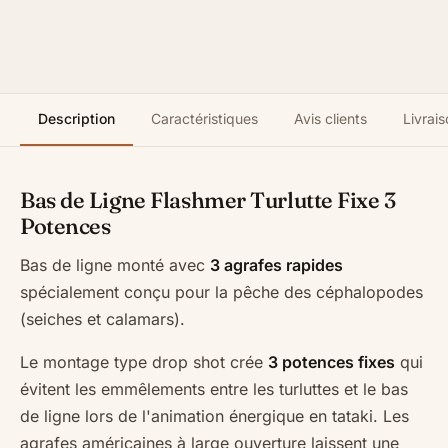
Description
Caractéristiques
Avis clients
Livrais
Bas de Ligne Flashmer Turlutte Fixe 3
Potences
Bas de ligne monté avec
3 agrafes rapides
spécialement conçu pour la pêche des céphalopodes
(seiches et calamars).
Le montage type drop shot crée
3 potences fixes
qui
évitent les emmêlements entre les turluttes et le bas
de ligne lors de l'animation énergique en tataki. Les
agrafes américaines à large ouverture laissent une