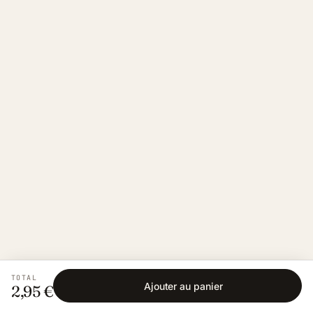
TOTAL
Ajouter au panier
2,95 €