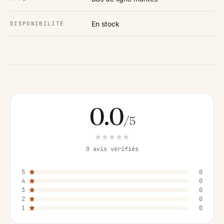
En stock
DISPONIBILITÉ
0.0
/5
0 avis vérifiés
5
0
4
0
3
0
2
0
1
0