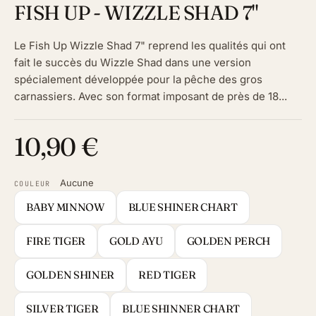
FISH UP - WIZZLE SHAD 7"
Le Fish Up Wizzle Shad 7" reprend les qualités qui ont
fait le succès du Wizzle Shad dans une version
spécialement développée pour la pêche des gros
carnassiers. Avec son format imposant de près de 18...
10,90 €
Aucune
COULEUR
BABY MINNOW
BLUE SHINER CHART
FIRE TIGER
GOLD AYU
GOLDEN PERCH
GOLDEN SHINER
RED TIGER
SILVER TIGER
BLUE SHINNER CHART