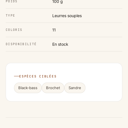
100 g
POIDS
Leurres souples
TYPE
11
COLORIS
En stock
DISPONIBILITÉ
ESPÈCES CIBLÉES
Black-bass
Brochet
Sandre