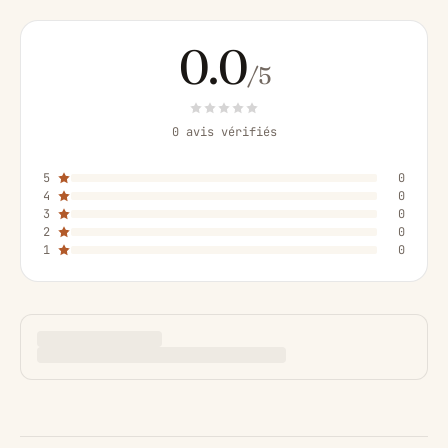
0.0
/5
0 avis vérifiés
5
0
4
0
3
0
2
0
1
0