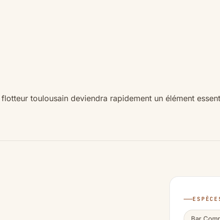
flotteur toulousain deviendra rapidement un élément essen
ESPÈCE
Bar Com