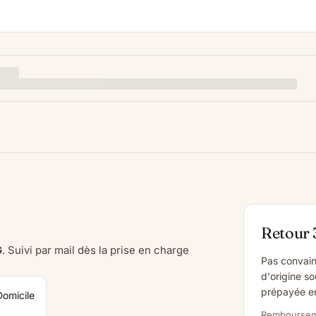
Retour 
G
. Suivi par mail dès la prise en charge
Pas convain
d'origine so
prépayée en
Domicile
Rembourseme