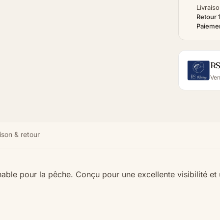
Livraiso
Retour 
Paiemen
RS
Ven
ison & retour
able pour la pêche. Conçu pour une excellente visibilité et 