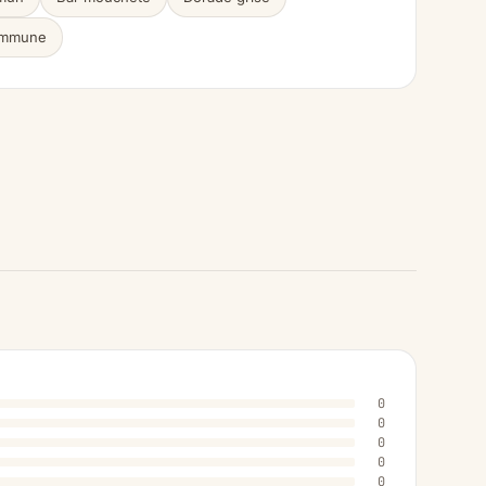
commune
0
0
0
0
0