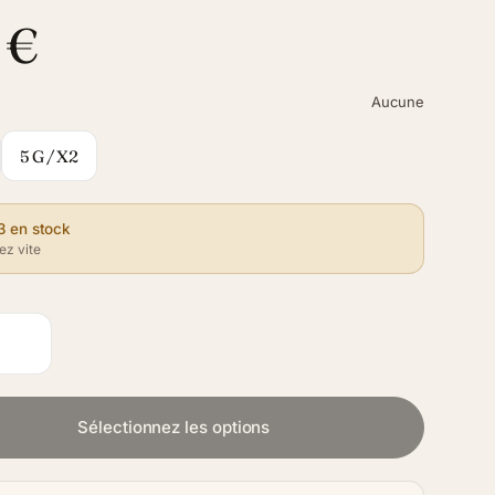
 €
Aucune
5 G / X2
3 en stock
z vite
Sélectionnez les options