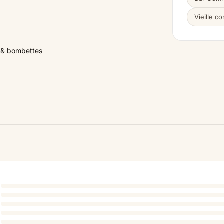
Vieille 
s & bombettes