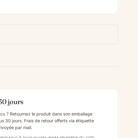
30 jours
cu ? Retournez le produit dans son emballage
us 30 jours. Frais de retour offerts via étiquette
voyée par mail.
nt sous 5 jours ouvrés après réception du colis.