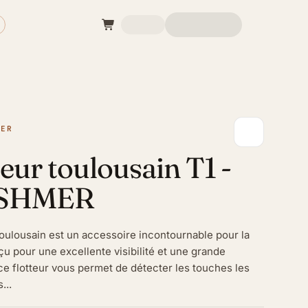
MER
teur toulousain T1 -
SHMER
toulousain est un accessoire incontournable pour la
u pour une excellente visibilité et une grande
 ce flotteur vous permet de détecter les touches les
...