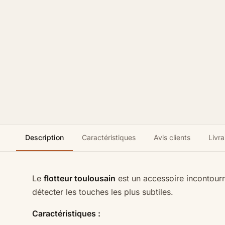
Description
Caractéristiques
Avis clients
Livra
Le
flotteur toulousain
est un accessoire incontourn
détecter les touches les plus subtiles.
Caractéristiques :