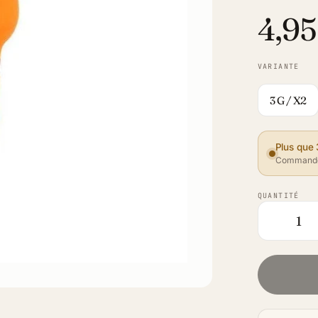
4,95
VARIANTE
3 G / X2
Plus que 
Commande
QUANTITÉ