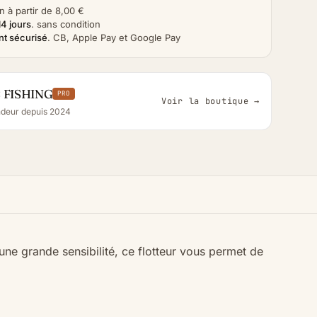
n à partir de 8,00 €
14 jours
.
sans condition
t sécurisé
.
CB, Apple Pay et Google Pay
 FISHING
PRO
Voir la boutique →
deur depuis 2024
une grande sensibilité, ce flotteur vous permet de