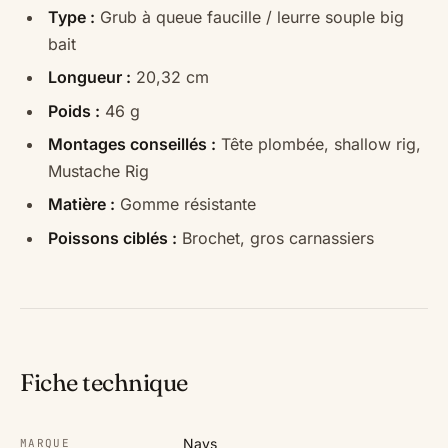
Type :
Grub à queue faucille / leurre souple big
bait
Longueur :
20,32 cm
Poids :
46 g
Montages conseillés :
Tête plombée, shallow rig,
Mustache Rig
Matière :
Gomme résistante
Poissons ciblés :
Brochet, gros carnassiers
Fiche technique
Nays
MARQUE