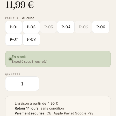
11,99 €
Aucune
COULEUR
P-01
P-02
P-03
P-04
P-05
P-06
P-07
P-08
En stock
Expédié sous 1 j ouvré(s)
QUANTITÉ
Livraison à partir de 4,90 €
Retour 14 jours
.
sans condition
Paiement sécurisé
.
CB, Apple Pay et Google Pay