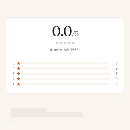
0.0
/5
0 avis vérifiés
5
0
4
0
3
0
2
0
1
0