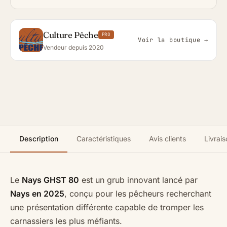
Culture Pêche
PRO
Voir la boutique →
Vendeur depuis 2020
Description
Caractéristiques
Avis clients
Livrais
Le
Nays GHST 80
est un grub innovant lancé par
Nays en 2025
, conçu pour les pêcheurs recherchant
une présentation différente capable de tromper les
carnassiers les plus méfiants.