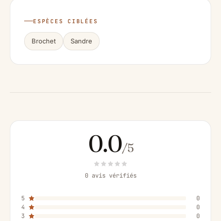
ESPÈCES CIBLÉES
Brochet
Sandre
0.0
/5
0 avis vérifiés
5
0
4
0
3
0