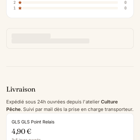
2
0
1
0
Livraison
Expédié sous 24h ouvrées depuis l'atelier
Culture
Pêche
. Suivi par mail dès la prise en charge transporteur.
GLS GLS Point Relais
4,90 €
3-5 jours ouvrés