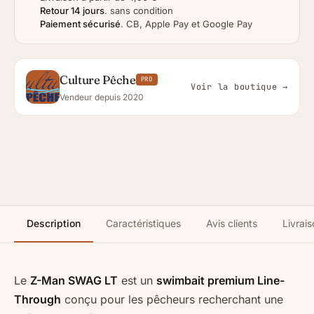
Retour 14 jours
.
sans condition
Paiement sécurisé
.
CB, Apple Pay et Google Pay
Culture Pêche
PRO
Voir la boutique →
Vendeur depuis 2020
Description
Caractéristiques
Avis clients
Livrais
Le
Z-Man SWAG LT
est un
swimbait premium Line-
Through
conçu pour les pêcheurs recherchant une