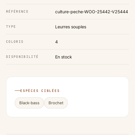
culture-peche-WOO-25442-V25444
RÉFÉRENCE
Leurres souples
TYPE
4
COLORIS
En stock
DISPONIBILITÉ
ESPÈCES CIBLÉES
Black-bass
Brochet