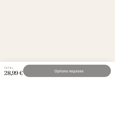
TOTAL
Options requises
28,99 €
Fishing Grid
L'application collaborative pour les passionnés