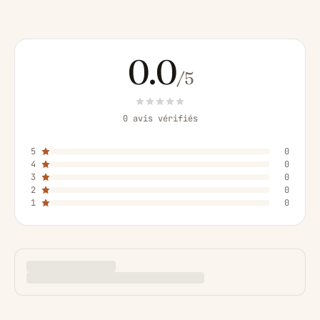
0.0
/5
0 avis vérifiés
5
0
4
0
3
0
2
0
1
0