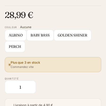
28,99 €
Aucune
COULEUR
ALBINO
BABY BASS
GOLDEN SHINER
PERCH
Plus que 3 en stock
Commandez vite
QUANTITÉ
Livraison à partir de 4,90 €