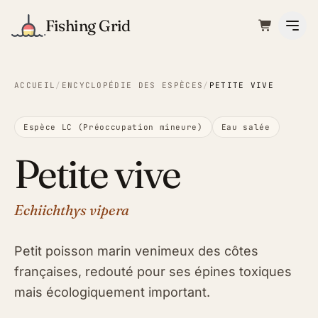
Fishing Grid
ACCUEIL
/
ENCYCLOPÉDIE DES ESPÈCES
/
PETITE VIVE
Espèce LC (Préoccupation mineure)
Eau salée
Petite vive
Echiichthys vipera
Petit poisson marin venimeux des côtes
françaises, redouté pour ses épines toxiques
mais écologiquement important.