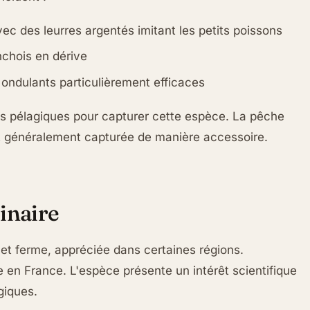
vec des leurres argentés imitant les petits poissons
anchois en dérive
t ondulants particulièrement efficaces
ets pélagiques pour capturer cette espèce. La pêche
nt généralement capturée de manière accessoire.
inaire
et ferme, appréciée dans certaines régions.
 en France. L'espèce présente un intérêt scientifique
giques.