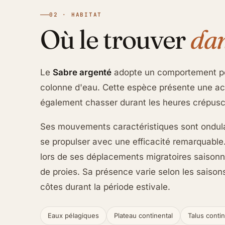
02 · HABITAT
Où le trouver
dan
Le
Sabre argenté
adopte un comportement pé
colonne d'eau. Cette espèce présente une ac
également chasser durant les heures crépusc
Ses mouvements caractéristiques sont ondulato
se propulser avec une efficacité remarquable
lors de ses déplacements migratoires saisonn
de proies. Sa présence varie selon les saiso
côtes durant la période estivale.
Eaux pélagiques
Plateau continental
Talus contin