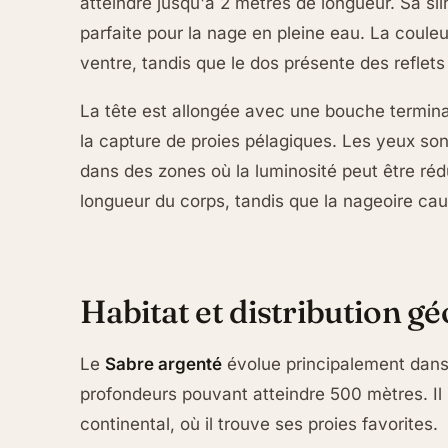
atteindre jusqu'à 2 mètres de longueur. Sa si
parfaite pour la nage en pleine eau. La coul
ventre, tandis que le dos présente des reflets
La tête est allongée avec une bouche termin
la capture de proies pélagiques. Les yeux son
dans des zones où la luminosité peut être réd
longueur du corps, tandis que la nageoire caud
Habitat et distribution g
Le
Sabre argenté
évolue principalement dans 
profondeurs pouvant atteindre 500 mètres. Il p
continental, où il trouve ses proies favorites.