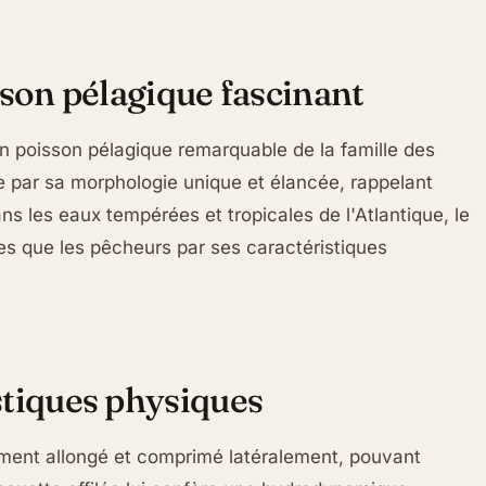
sson pélagique fascinant
un poisson pélagique remarquable de la famille des
e par sa morphologie unique et élancée, rappelant
ns les eaux tempérées et tropicales de l'Atlantique, le
tes que les pêcheurs par ses caractéristiques
stiques physiques
ent allongé et comprimé latéralement, pouvant