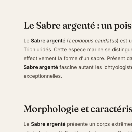
Le Sabre argenté : un poi
Le
Sabre argenté
(
Lepidopus caudatus
) est 
Trichiuridés. Cette espèce marine se distingu
effectivement la forme d'un sabre. Présent da
Sabre argenté
fascine autant les ichtyologis
exceptionnelles.
Morphologie et caractéri
Le
Sabre argenté
présente un corps extrêmem