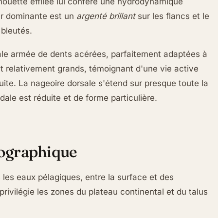
lhouette effilée lui confère une hydrodynamique
eur dominante est un
argenté brillant
sur les flancs et le
 bleutés.
ale armée de dents acérées, parfaitement adaptées à
t relativement grands, témoignant d'une vie active
uite. La nageoire dorsale s'étend sur presque toute la
ale est réduite et de forme particulière.
éographique
les eaux pélagiques, entre la surface et des
rivilégie les zones du plateau continental et du talus