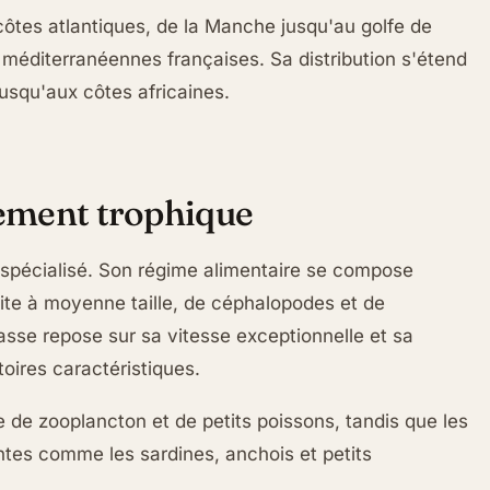
côtes atlantiques, de la Manche jusqu'au golfe de
méditerranéennes françaises. Sa distribution s'étend
jusqu'aux côtes africaines.
ement trophique
 spécialisé. Son régime alimentaire se compose
ite à moyenne taille, de céphalopodes et de
sse repose sur sa vitesse exceptionnelle et sa
ires caractéristiques.
 de zooplancton et de petits poissons, tandis que les
ntes comme les sardines, anchois et petits