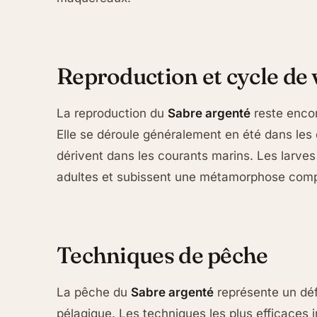
Reproduction et cycle de 
La reproduction du
Sabre argenté
reste encor
Elle se déroule généralement en été dans les
dérivent dans les courants marins. Les larves
adultes et subissent une métamorphose comp
Techniques de pêche
La pêche du
Sabre argenté
représente un déf
pélagique. Les techniques les plus efficaces i