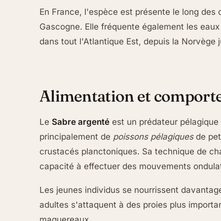
En France, l'espèce est présente le long des 
Gascogne. Elle fréquente également les eaux 
dans tout l'Atlantique Est, depuis la Norvège 
Alimentation et comport
Le
Sabre argenté
est un prédateur pélagique
principalement de
poissons pélagiques
de pet
crustacés planctoniques. Sa technique de cha
capacité à effectuer des mouvements ondulato
Les jeunes individus se nourrissent davantage
adultes s'attaquent à des proies plus importa
maquereaux.