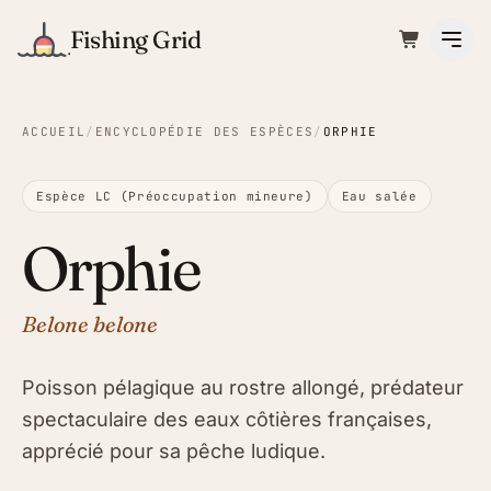
Fishing Grid
ACCUEIL
/
ENCYCLOPÉDIE DES ESPÈCES
/
ORPHIE
Espèce LC (Préoccupation mineure)
Eau salée
Orphie
Belone belone
Poisson pélagique au rostre allongé, prédateur
spectaculaire des eaux côtières françaises,
apprécié pour sa pêche ludique.