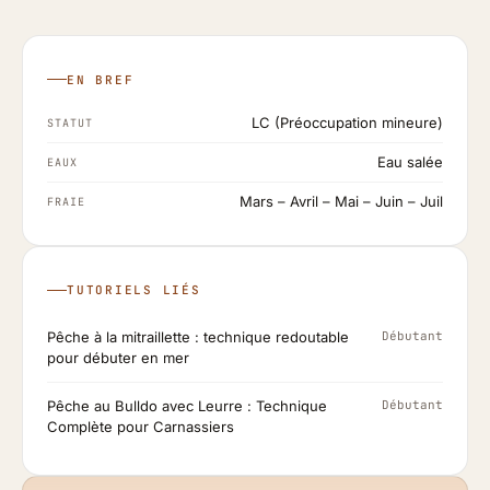
EN BREF
LC (Préoccupation mineure)
STATUT
Eau salée
EAUX
Mars – Avril – Mai – Juin – Juil
FRAIE
TUTORIELS LIÉS
Pêche à la mitraillette : technique redoutable
Débutant
pour débuter en mer
Pêche au Bulldo avec Leurre : Technique
Débutant
Complète pour Carnassiers