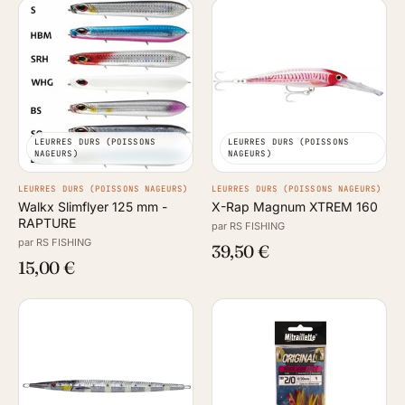
LEURRES DURS (POISSONS
LEURRES DURS (POISSONS
NAGEURS)
NAGEURS)
LEURRES DURS (POISSONS NAGEURS)
LEURRES DURS (POISSONS NAGEURS)
Walkx Slimflyer 125 mm -
X-Rap Magnum XTREM 160
RAPTURE
par RS FISHING
par RS FISHING
39,50 €
15,00 €