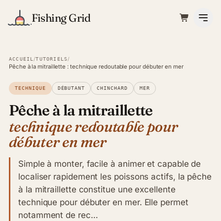
Fishing Grid
/
/
ACCUEIL
TUTORIELS
Pêche à la mitraillette : technique redoutable pour débuter en mer
TECHNIQUE
DÉBUTANT
CHINCHARD
MER
Pêche à la mitraillette
technique redoutable pour
débuter en mer
Simple à monter, facile à animer et capable de
localiser rapidement les poissons actifs, la pêche
à la mitraillette constitue une excellente
technique pour débuter en mer. Elle permet
notamment de rec…