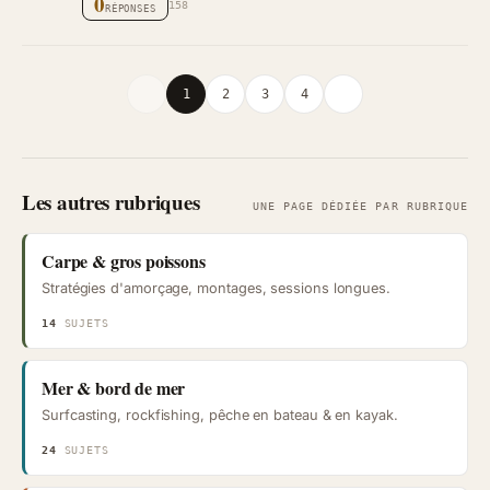
0
158
RÉPONSES
1
2
3
4
Les autres rubriques
UNE PAGE DÉDIÉE PAR RUBRIQUE
Carpe & gros poissons
Stratégies d'amorçage, montages, sessions longues.
14
SUJETS
Mer & bord de mer
Surfcasting, rockfishing, pêche en bateau & en kayak.
24
SUJETS